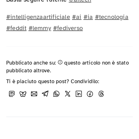
#
intelligenzaartificiale
#
ai
#
ia
#
tecnologia
#
feddit
#
lemmy
#
fediverso
Pubblicato anche su:
questo articolo non è stato
pubblicato altrove.
Ti è piaciuto questo post? Condividilo: