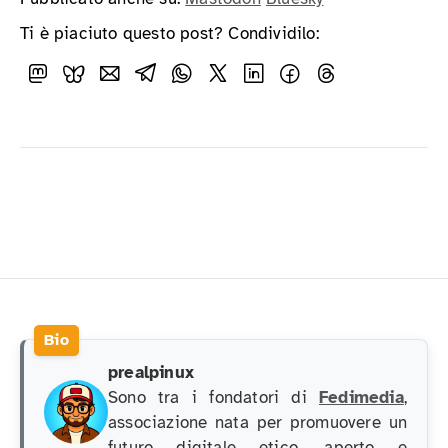
Ti è piaciuto questo post? Condividilo:
prealpinux
Sono tra i fondatori di
Fedimedia
,
associazione nata per promuovere un
futuro digitale etico, aperto e