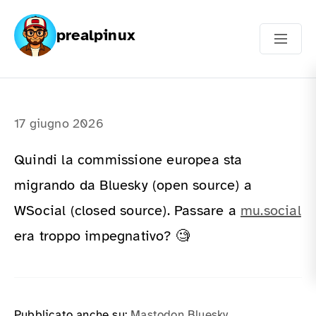
prealpinux
17 giugno 2026
Quindi la commissione europea sta
migrando da Bluesky (open source) a
WSocial (closed source). Passare a
mu.social
era troppo impegnativo? 🧐
Pubblicato anche su:
Mastodon
Bluesky