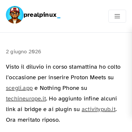
prealpinux
2 giugno 2026
Visto il diluvio in corso stamattina ho colto
l’occasione per inserire Proton Meets su
scegli.app
e Nothing Phone su
techineurope.it
. Ho aggiunto infine alcuni
link ai bridge e ai plugin su
activitypub.it
.
Ora meritato riposo.