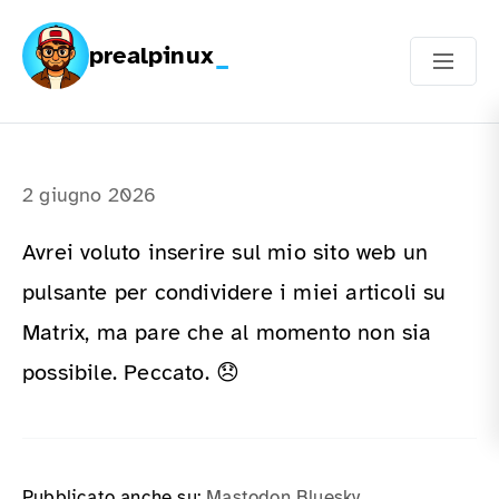
prealpinux
2 giugno 2026
Avrei voluto inserire sul mio sito web un
pulsante per condividere i miei articoli su
Matrix, ma pare che al momento non sia
possibile. Peccato. 😞
Pubblicato anche su:
Mastodon
Bluesky