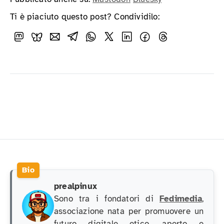
Ti è piaciuto questo post? Condividilo:
prealpinux
Sono tra i fondatori di
Fedimedia
,
associazione nata per promuovere un
futuro digitale etico, aperto e