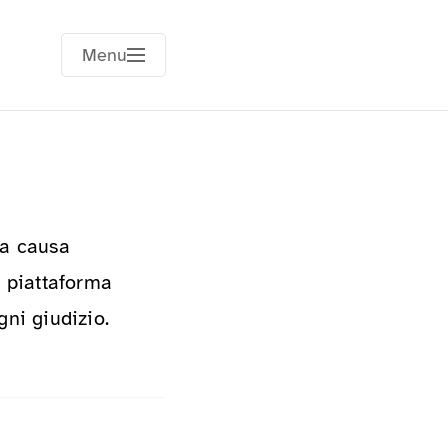
Menu
 a causa
e piattaforma
gni giudizio.