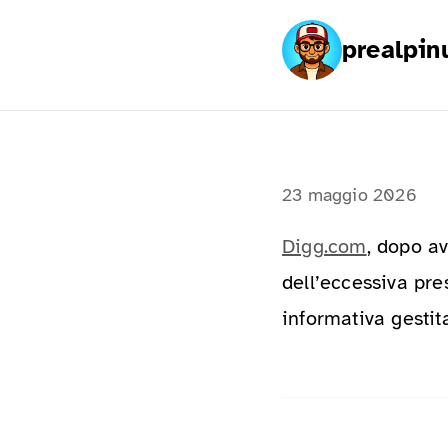
prealpin
23 maggio 2026
Digg.com
, dopo a
dell’eccessiva pre
informativa gestita