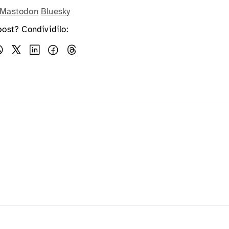
Mastodon
Bluesky
post? Condividilo: