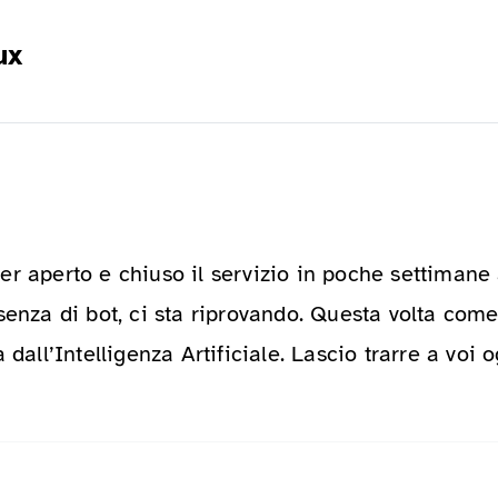
ux
ver aperto e chiuso il servizio in poche settimane
senza di bot, ci sta riprovando. Questa volta com
 dall’Intelligenza Artificiale. Lascio trarre a voi o