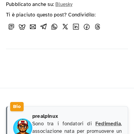
Pubblicato anche su:
Bluesky
Ti è piaciuto questo post? Condividilo:
prealpinux
Sono tra i fondatori di
Fedimedia
,
associazione nata per promuovere un