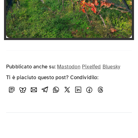
Pubblicato anche su:
Mastodon
Pixelfed
Bluesky
Ti è piaciuto questo post? Condividilo: