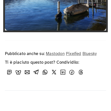
Pubblicato anche su:
Mastodon
Pixelfed
Bluesky
Ti è piaciuto questo post? Condividilo: