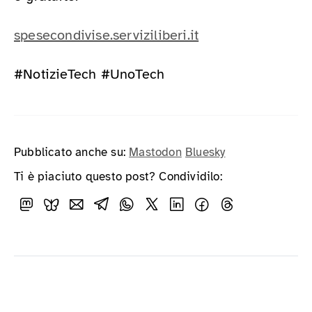
spesecondivise.serviziliberi.it
#NotizieTech #UnoTech
Pubblicato anche su:
Mastodon
Bluesky
Ti è piaciuto questo post? Condividilo: