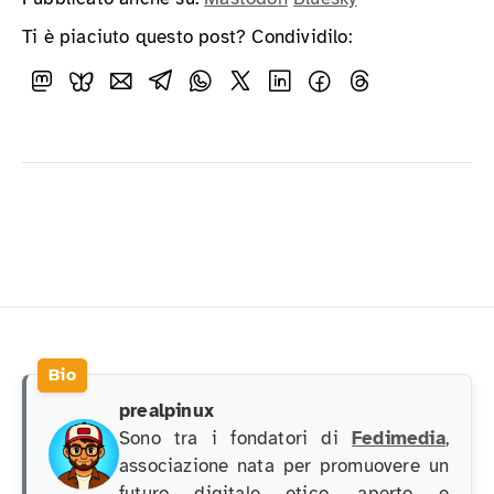
Ti è piaciuto questo post? Condividilo:
prealpinux
Sono tra i fondatori di
Fedimedia
,
associazione nata per promuovere un
futuro digitale etico, aperto e