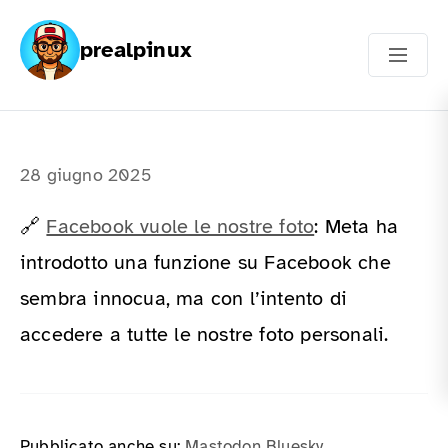
prealpinux
28 giugno 2025
🔗
Facebook vuole le nostre foto
: Meta ha
introdotto una funzione su Facebook che
sembra innocua, ma con l’intento di
accedere a tutte le nostre foto personali.
Pubblicato anche su:
Mastodon
Bluesky