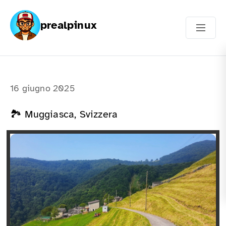
prealpinux
16 giugno 2025
🏞️ Muggiasca, Svizzera