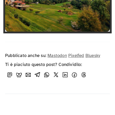
Pubblicato anche su:
Mastodon
Pixelfed
Bluesky
Ti è piaciuto questo post? Condividilo: