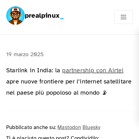
prealpinux
19 marzo 2025
Starlink in India: la
partnership con Airtel
apre nuove frontiere per l’internet satellitare
nel paese più popoloso al mondo 📡
Pubblicato anche su:
Mastodon
Bluesky
Ti è piaciuto questo post? Condividilo: