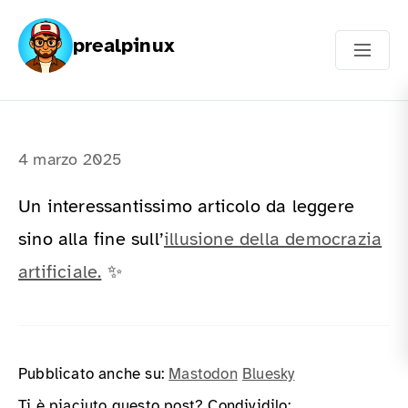
prealpinux
4 marzo 2025
Un interessantissimo articolo da leggere
sino alla fine sull’
illusione della democrazia
artificiale.
✨
Pubblicato anche su:
Mastodon
Bluesky
Ti è piaciuto questo post? Condividilo: