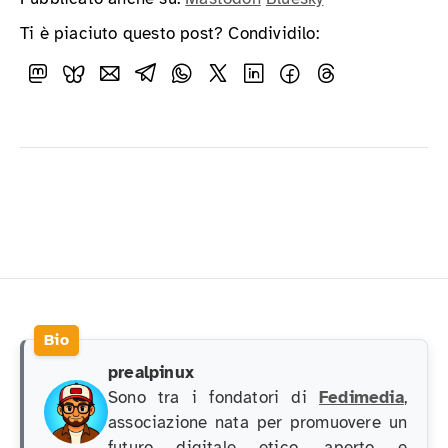
Ti è piaciuto questo post? Condividilo:
prealpinux
Sono tra i fondatori di
Fedimedia
,
associazione nata per promuovere un
futuro digitale etico, aperto e