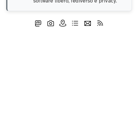
software libero, fediverso e privacy.