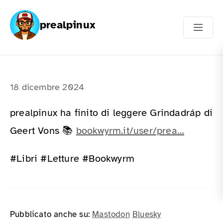
prealpinux
18 dicembre 2024
prealpinux ha finito di leggere Grindadráp di
Geert Vons 📚
bookwyrm.it/user/prea…
#Libri #Letture #Bookwyrm
Pubblicato anche su:
Mastodon
Bluesky