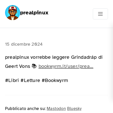
prealpinux
15 dicembre 2024
prealpinux vorrebbe leggere Grindadráp di
Geert Vons 📚
bookwyrm.it/user/prea…
#Libri #Letture #Bookwyrm
Pubblicato anche su:
Mastodon
Bluesky