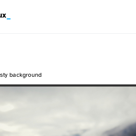
ux
isty background