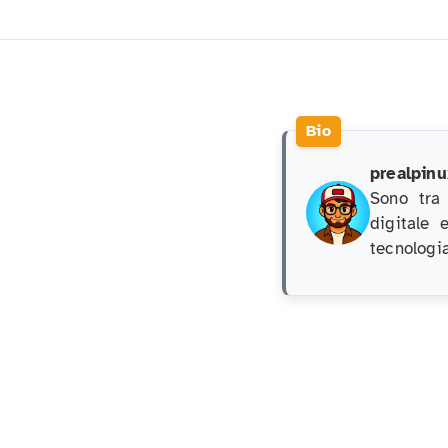
prealpinu
Sono tra
digitale 
tecnologia