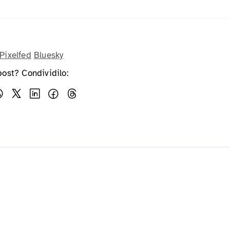
Pixelfed
Bluesky
post? Condividilo: