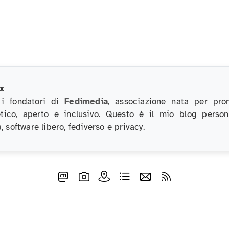
x
 i fondatori di
Fedimedia
, associazione nata per pro
etico, aperto e inclusivo. Questo è il mio blog perso
, software libero, fediverso e privacy.