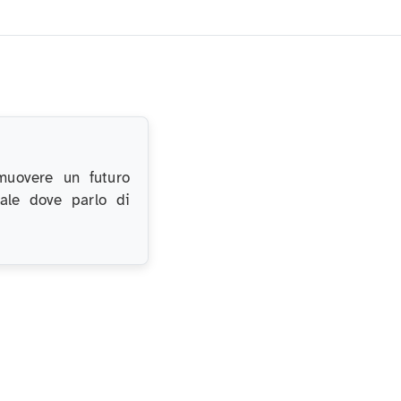
muovere un futuro
nale dove parlo di