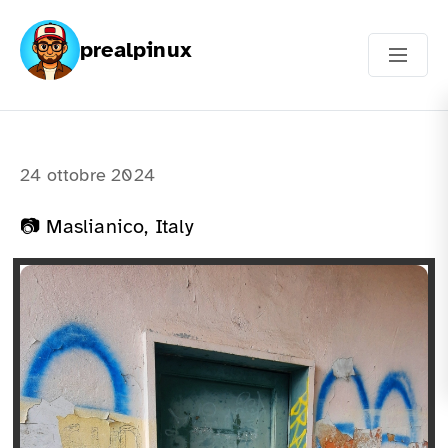
prealpinux
24 ottobre 2024
📷 Maslianico, Italy