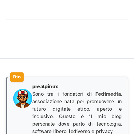
prealpinux
Sono tra i fondatori di
Fedimedia
,
associazione nata per promuovere un
futuro digitale etico, aperto e
inclusivo. Questo è il mio blog
personale dove parlo di tecnologia,
software libero, fediverso e privacy.