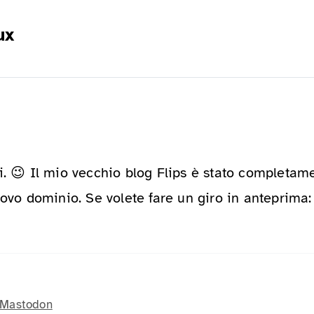
ux
i. 😉 Il mio vecchio blog Flips è stato completam
uovo dominio. Se volete fare un giro in anteprima
Mastodon