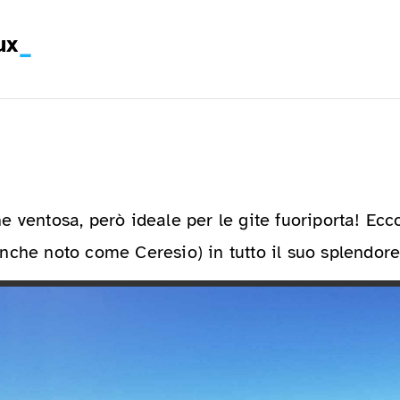
ux
he ventosa, però ideale per le gite fuoriporta! Ec
nche noto come Ceresio) in tutto il suo splendore