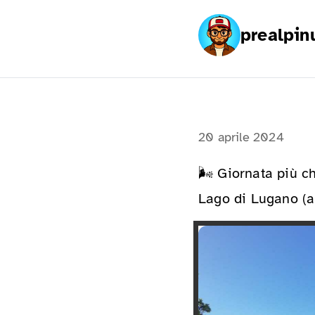
prealpin
20 aprile 2024
🌬️ Giornata più c
Lago di Lugano (a