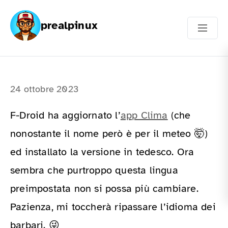
prealpinux
24 ottobre 2023
F-Droid ha aggiornato l’
app Clima
(che
nonostante il nome però è per il meteo 🤯)
ed installato la versione in tedesco. Ora
sembra che purtroppo questa lingua
preimpostata non si possa più cambiare.
Pazienza, mi toccherà ripassare l’idioma dei
barbari. 😜