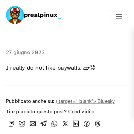
prealpinux
27 giugno 2023
I really do not like paywalls. 🧱😠
Pubblicato anche su:
) target="_blank"> Bluesky
Ti è piaciuto questo post? Condividilo: