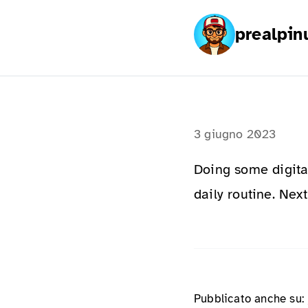
prealpin
3 giugno 2023
Doing some digita
daily routine. Nex
Pubblicato anche su: