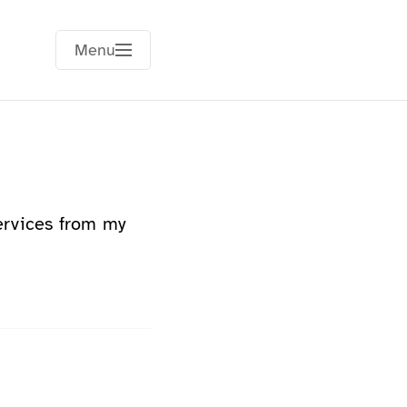
Menu
ervices from my