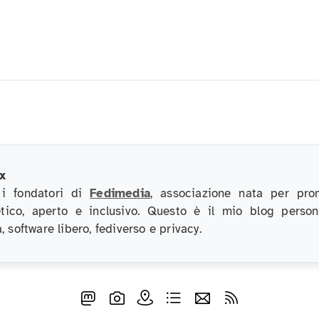
x
 i fondatori di
Fedimedia
, associazione nata per pro
etico, aperto e inclusivo. Questo è il mio blog perso
, software libero, fediverso e privacy.