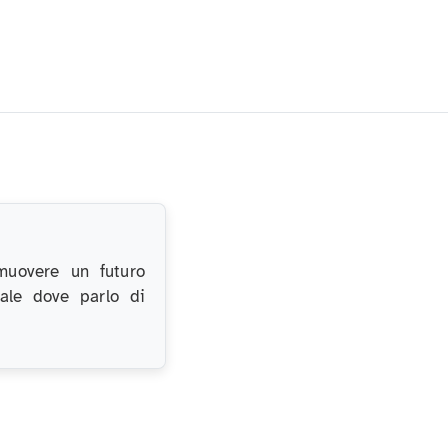
muovere un futuro
nale dove parlo di