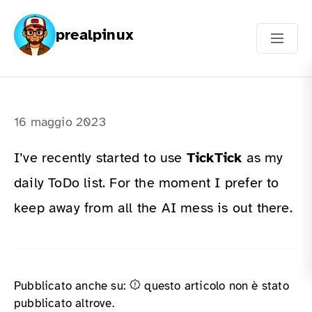
prealpinux
16 maggio 2023
I’ve recently started to use
TickTick
as my
daily ToDo list. For the moment I prefer to
keep away from all the AI mess is out there.
Pubblicato anche su:
questo articolo non è stato
pubblicato altrove.