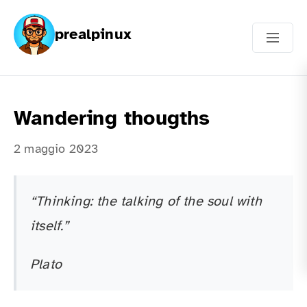
prealpinux
Wandering thougths
2 maggio 2023
“Thinking: the talking of the soul with
itself.”
Plato