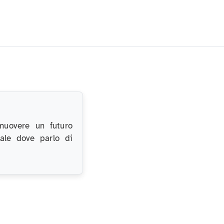
muovere un futuro
nale dove parlo di