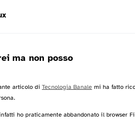
ux
rrei ma non posso
ante articolo di
Tecnologia Banale
mi ha fatto ric
rsona.
nfatti ho praticamente abbandonato il browser Fir