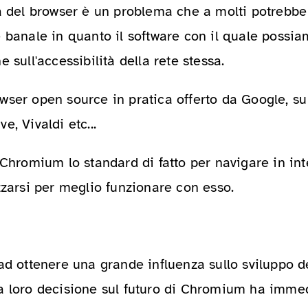
a del browser è un problema che a molti potrebbe 
 banale in quanto il software con il quale possia
 sull'accessibilità della rete stessa.
wser open source in pratica offerto da Google, su
e, Vivaldi etc...
 Chromium lo standard di fatto per navigare in int
zzarsi per meglio funzionare con esso.
 ad ottenere una grande influenza sullo sviluppo 
a loro decisione sul futuro di Chromium ha immed