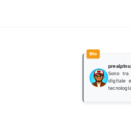
prealpinu
Sono tra
digitale 
tecnologia