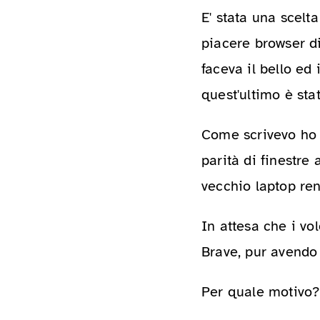
E' stata una scelt
piacere browser di
faceva il bello ed
quest'ultimo è sta
Come scrivevo ho 
parità di finestre
vecchio laptop re
In attesa che i vo
Brave, pur avendo
Per quale motivo?