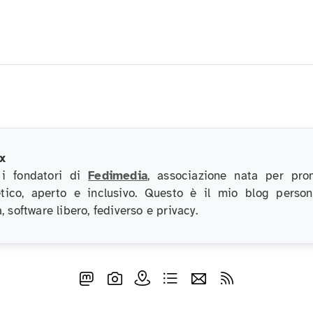
x
 i fondatori di
Fedimedia
, associazione nata per pro
etico, aperto e inclusivo. Questo è il mio blog perso
, software libero, fediverso e privacy.