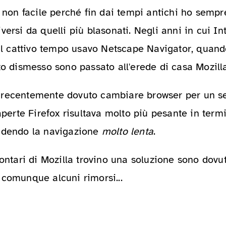
a non facile perché fin dai tempi antichi ho sempr
versi da quelli più blasonati. Negli anni in cui In
 il cattivo tempo usavo Netscape Navigator, quand
to dismesso sono passato all'erede di casa Mozilla
recentemente dovuto cambiare browser per un se
 aperte Firefox risultava molto più pesante in ter
ndendo la navigazione
molto lenta
.
lontari di Mozilla trovino una soluzione sono dovu
 comunque alcuni rimorsi...