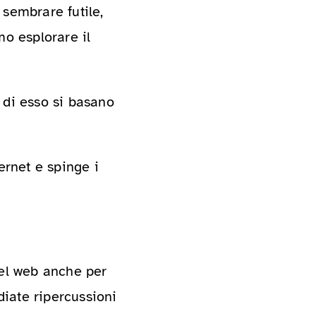
sembrare futile,
mo esplorare il
 di esso si basano
ernet e spinge i
del web anche per
iate ripercussioni