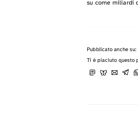
su come miliardi d
Pubblicato anche su:
Ti è piaciuto questo 