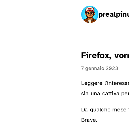
prealpin
Firefox, vo
7 gennaio 2023
Leggere l'interess
sia una cattiva pe
Da qualche mese i
Brave.