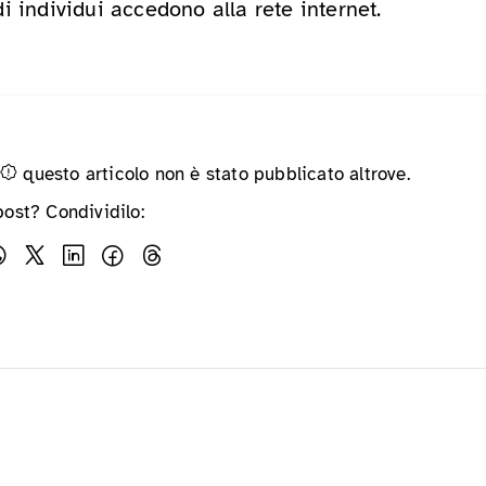
i individui accedono alla rete internet.
questo articolo non è stato pubblicato altrove.
post? Condividilo: