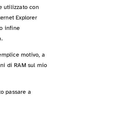
e utilizzato con
ternet Explorer
o infine
.
mplice motivo, a
mini di RAM sul mio
to passare a