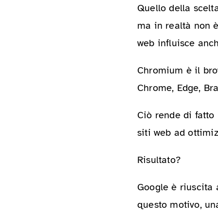
Quello della scelt
ma in realtà non è
web influisce anche
Chromium è il bro
Chrome, Edge, Brav
Ciò rende di fatto
siti web ad ottimi
Risultato?
Google è riuscita
questo motivo, un