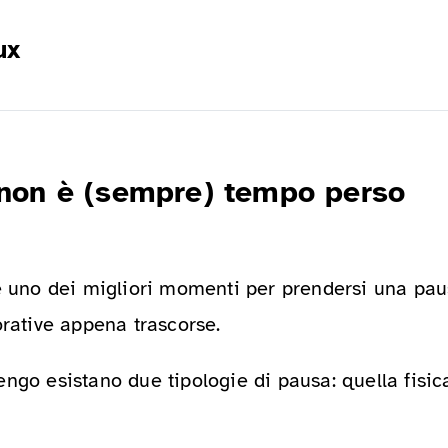
ux
non è (sempre) tempo perso
è uno dei migliori momenti per prendersi una paus
orative appena trascorse.
ngo esistano due tipologie di pausa: quella fisic