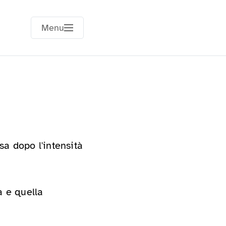
Menu
a dopo l'intensità
a e quella