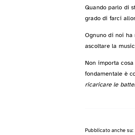
Quando parlo di s
grado di farci allo
Ognuno di noi ha m
ascoltare la music
Non importa cosa t
fondamentale è co
ricaricare le batte
Pubblicato anche su: