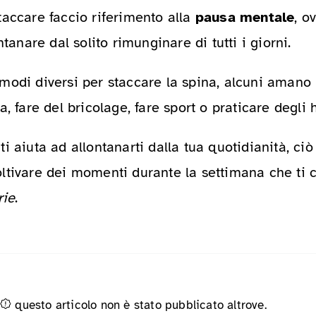
taccare faccio riferimento alla
pausa mentale
, o
ntanare dal solito rimunginare di tutti i giorni.
odi diversi per staccare la spina, alcuni amano l
a, fare del bricolage, fare sport o praticare degli 
i aiuta ad allontanarti dalla tua quotidianità, ciò
ltivare dei momenti durante la settimana che ti 
rie
.
questo articolo non è stato pubblicato altrove.