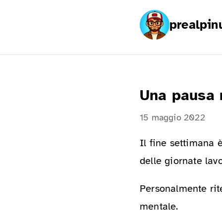
prealpin
Una pausa 
15 maggio 2022
Il fine settimana 
delle giornate lav
Personalmente rite
mentale.