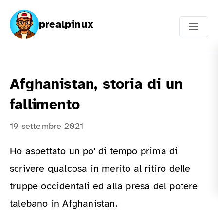
prealpinux
Afghanistan, storia di un
fallimento
19 settembre 2021
Ho aspettato un po' di tempo prima di
scrivere qualcosa in merito al ritiro delle
truppe occidentali ed alla presa del potere
talebano in Afghanistan.