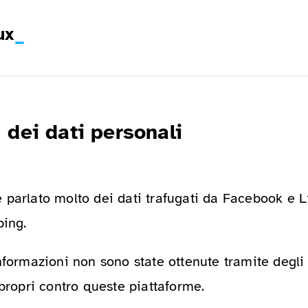
ux
 dei dati personali
parlato molto dei dati trafugati da Facebook e L
ping.
nformazioni non sono state ottenute tramite degli
 propri contro queste piattaforme.