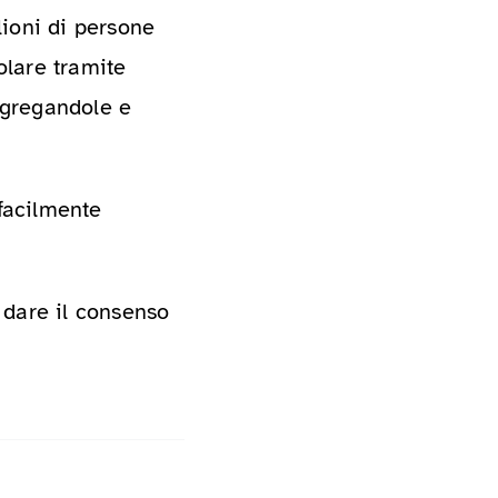
ioni di persone
olare tramite
aggregandole e
 facilmente
 dare il consenso