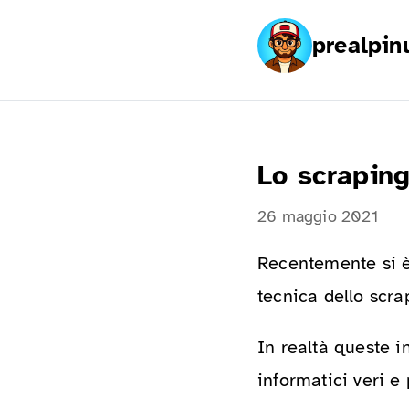
prealpin
Lo scraping
26 maggio 2021
Recentemente si è 
tecnica dello scra
In realtà queste i
informatici veri e