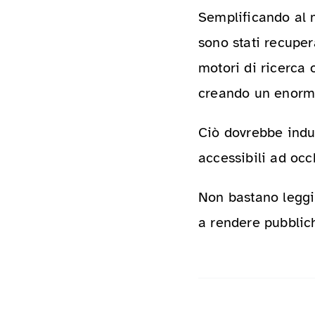
Semplificando al 
sono stati recuper
motori di ricerca 
creando un enorme
Ciò dovrebbe indur
accessibili ad occh
Non bastano leggi
a rendere pubblich