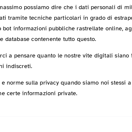
massimo possiamo dire che i dati personali di mil
ati tramite tecniche particolari in grado di estrap
o bot informazioni pubbliche rastrellate online, 
 database contenente tutto questo.
ci a pensare quanto le nostre vite digitali siano
i indiscreti.
 e norme sulla privacy quando siamo noi stessi a
e certe informazioni private.