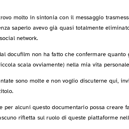
trovo molto in sintonia con il messaggio trasmes
nza saperlo avevo già quasi totalmente eliminat
social network.
al docufilm non ha fatto che confermare quanto 
iccola scala ovviamente) nella mia vita personale
ontate sono molte e non voglio discuterne qui, in
itolo.
e per alcuni questo documentario possa creare fa
scuno rifletta sul ruolo di queste piattaforme nel