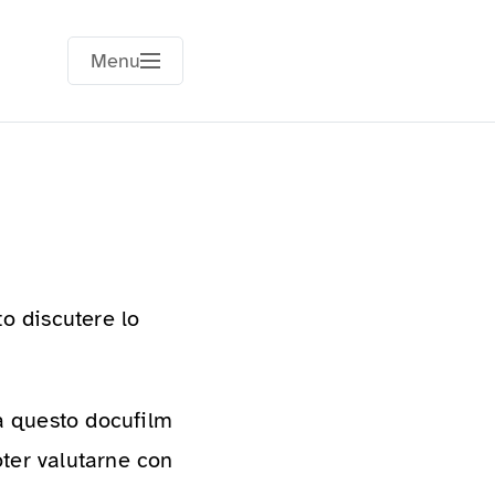
Menu
o discutere lo
da questo docufilm
ter valutarne con