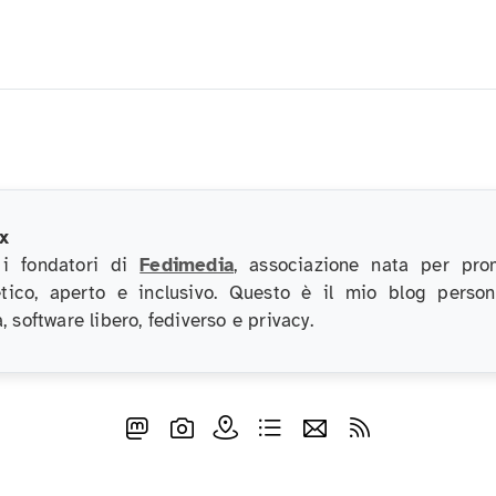
x
 i fondatori di
Fedimedia
, associazione nata per pro
etico, aperto e inclusivo. Questo è il mio blog perso
, software libero, fediverso e privacy.