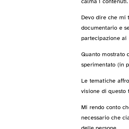
calma i contenuti.
Devo dire che mi 
documentario e se
partecipazione ai 
Quanto mostrato d
sperimentato (in p
Le tematiche affr
visione di questo t
Mi rendo conto ch
necessario che cia
delle persone.