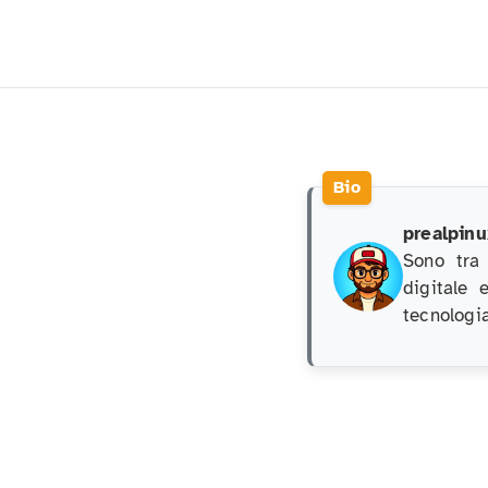
prealpinu
Sono tra
digitale 
tecnologia