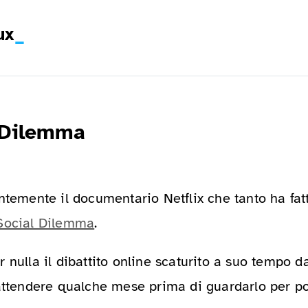
ux
 Dilemma
ntemente il documentario Netflix che tanto ha fatt
Social Dilemma
.
 nulla il dibattito online scaturito a suo tempo 
 attendere qualche mese prima di guardarlo per po