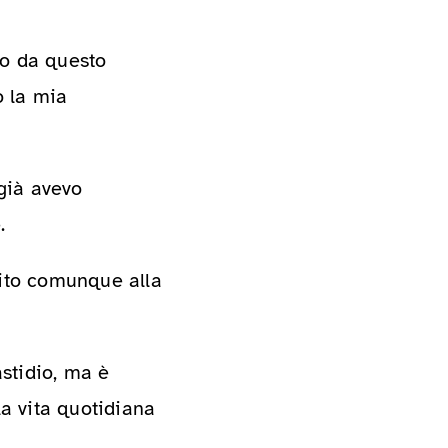
so da questo
o la mia
già avevo
.
vito comunque alla
stidio, ma è
la vita quotidiana