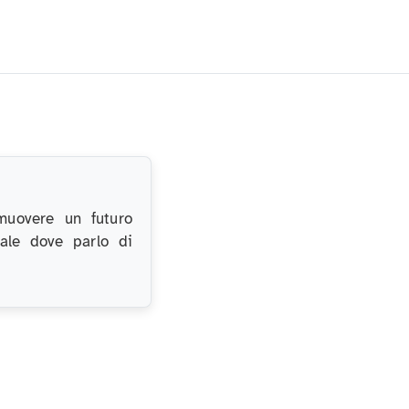
muovere un futuro
nale dove parlo di