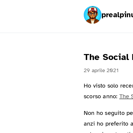
prealpin
The Social
29 aprile 2021
Ho visto solo rece
scorso anno:
The 
Non ho seguito per
anzi ho preferito