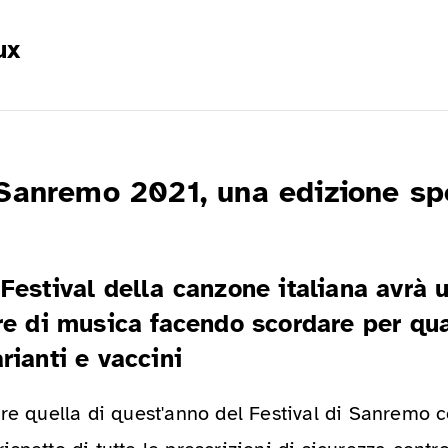
ux
 Sanremo 2021, una edizione sp
Festival della canzone italiana avrà u
are di musica facendo scordare per qu
rianti e vaccini
re quella di quest'anno del Festival di Sanremo c