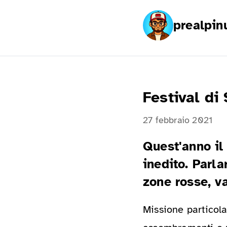
prealpin
Festival di
27 febbraio 2021
Quest'anno il 
inedito. Parl
zone rosse, va
Missione particola