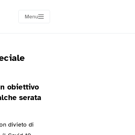
Menu
eciale
n obiettivo
alche serata
on divieto di