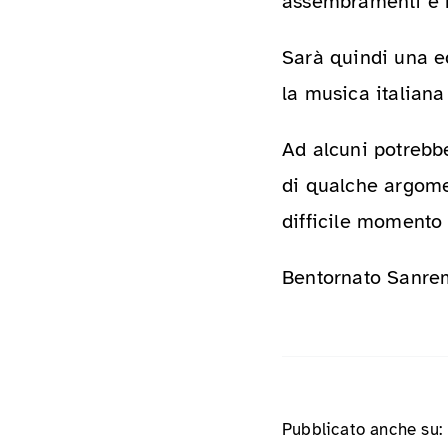
assembramenti e ri
Sarà quindi una ed
la musica italiana
Ad alcuni potrebb
di qualche argomen
difficile momento
Bentornato Sanre
Pubblicato anche su: