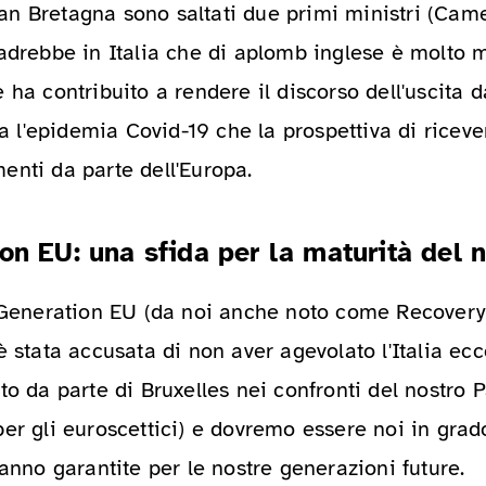
n Bretagna sono saltati due primi ministri (Cam
cadrebbe in Italia che di aplomb inglese è molto
 ha contribuito a rendere il discorso dell'uscita 
sia l'epidemia Covid-19 che la prospettiva di rice
enti da parte dell'Europa.
on EU: una sfida per la maturità del 
t Generation EU (da noi anche noto come Recover
è stata accusata di non aver agevolato l'Italia ecc
to da parte di Bruxelles nei confronti del nostro 
er gli euroscettici) e dovremo essere noi in grad
ranno garantite per le nostre generazioni future.