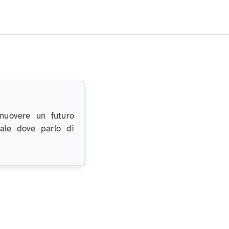
muovere un futuro
nale dove parlo di