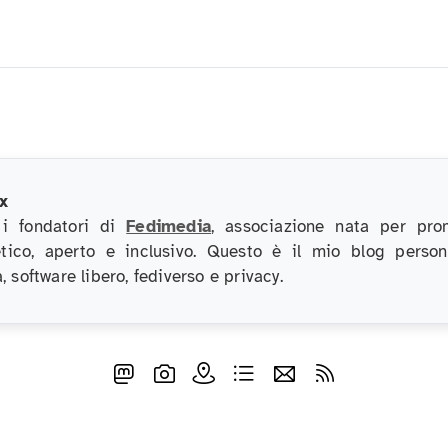
x
 i fondatori di
Fedimedia
, associazione nata per pro
etico, aperto e inclusivo. Questo è il mio blog perso
, software libero, fediverso e privacy.