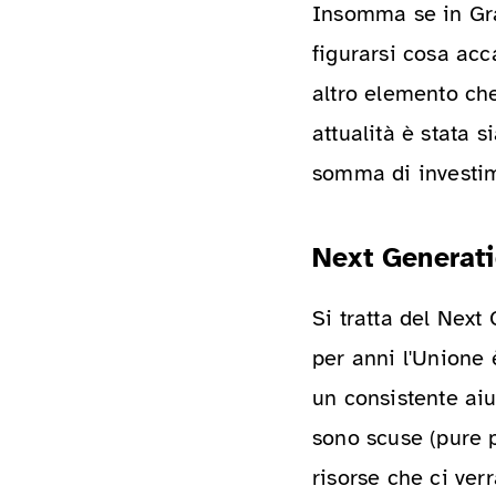
Insomma se in Gra
figurarsi cosa ac
altro elemento che
attualità è stata 
somma di investim
Next Generati
Si tratta del Nex
per anni l'Unione 
un consistente aiu
sono scuse (pure p
risorse che ci ver