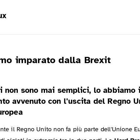
ux
mo imparato dalla Brexit
i non sono mai semplici, lo abbiamo
to avvenuto con l'uscita del Regno U
uropea
nte il Regno Unito non fa più parte dell'Unione 