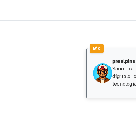
prealpinu
Sono tra
digitale 
tecnologia